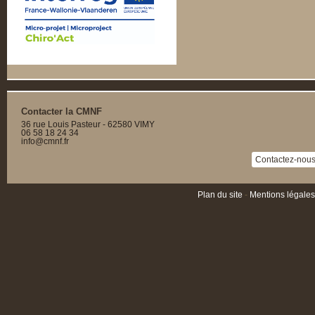
Contacter la CMNF
36 rue Louis Pasteur - 62580 VIMY
06 58 18 24 34
info@cmnf.fr
Contactez-nous 
Plan du site
-
Mentions légales