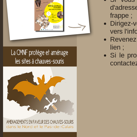
d'adress
frappe ;
Dirigez-
vers l'in
Revenez 
lien ;
Si le pr
contacte